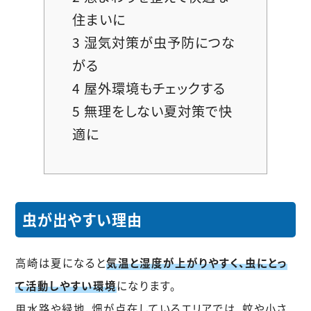
住まいに
3
湿気対策が虫予防につな
がる
4
屋外環境もチェックする
5
無理をしない夏対策で快
適に
虫が出やすい理由
高崎は夏になると
気温と湿度が上がりやすく、虫にとっ
て活動しやすい環境
になります。
用水路や緑地、畑が点在しているエリアでは、蚊や小さ