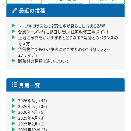
最近の投稿
トリプルガラスとは？窓性能が暮らしに与える影響
台風シーズン前に見直したい！住宅改修工事ポイント
土地に予算をかけすぎるとどうなる？建物とのバランスの
考え方
賃貸物件でもOK！快適に過ごすための“自分リフォー
ム”アイデア
断熱材の種類と違いについて
月別一覧
2026年6月
(44)
2026年5月
(36)
2026年4月
(5)
2025年4月
(3)
2025年2月
(1)
2024年12月
(3)