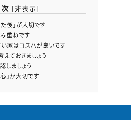
目次
[
非表示
]
てた後」が大切です
み重ねです
すい家はコスパが良いです
考えておきましょう
認しましょう
安心」が大切です