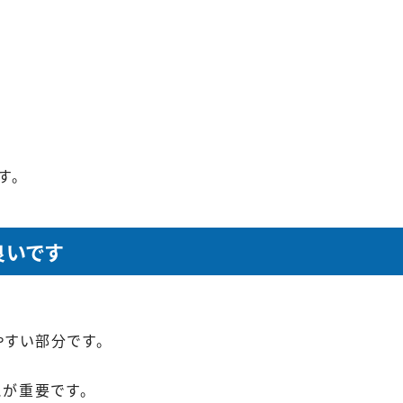
す。
良いです
すい部分です。
とが重要です。