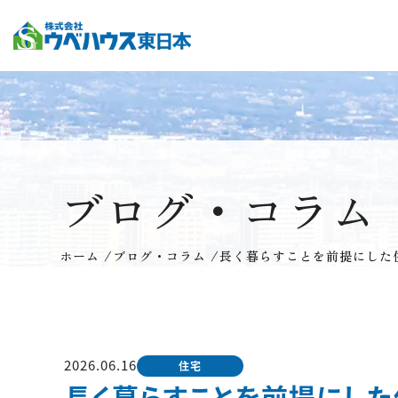
ブログ・コラム
ホーム
/
ブログ・コラム
/
長く暮らすことを前提にした
2026.06.16
住宅
長く暮らすことを前提にし