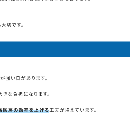
も大切です。
みが強い日があります。
大きな負担になります。
冷暖房の効率を上げる
工夫が増えています。