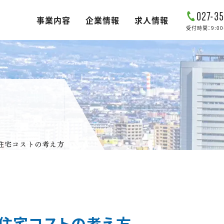
027-35
事業内容
企業情報
求人情報
受付時間：9:00~
住宅コストの考え方
た住宅コストの考え方