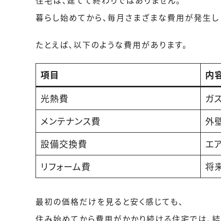
住宅は、建てて終わりではありません。
暮らし始めてから、毎月さまざまな費用が発生し
たとえば、以下のような費用があります。
項目
内
光熱費
ガ
メンテナンス費
外
設備交換費
エ
リフォーム費
将
最初の価格だけを見ると安く感じても、
住み始めてから費用がかかり続ける住宅では、結