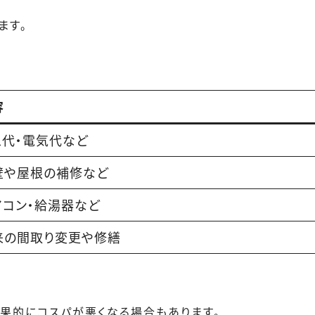
ます。
容
ス代・電気代など
壁や屋根の補修など
アコン・給湯器など
来の間取り変更や修繕
果的にコスパが悪くなる場合もあります。