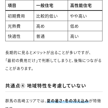
項目
一般住宅
高性能住宅
初期費用
比較的低い
やや高い
光熱費
高め
低め
快適性
普通
高い
長期的に見るとメリットが出ることが多いですが、
「最初の費用だけ」で判断してしまうと、後悔につながる
ことがあります。
共通点④ 地域特性を考慮していない
群馬の高崎エリアでは、
夏の暑さ・冬の冷え込み
が特徴