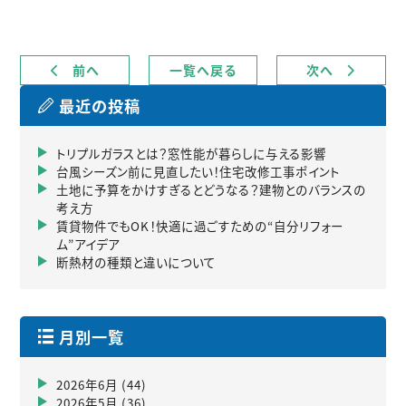
前へ
一覧へ戻る
次へ
最近の投稿
トリプルガラスとは？窓性能が暮らしに与える影響
台風シーズン前に見直したい！住宅改修工事ポイント
土地に予算をかけすぎるとどうなる？建物とのバランスの
考え方
賃貸物件でもOK！快適に過ごすための“自分リフォー
ム”アイデア
断熱材の種類と違いについて
月別一覧
2026年6月
(44)
2026年5月
(36)