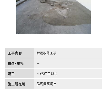
工事内容
耐震改修工事
構造・規模
－
竣工
平成27年12月
施工所在地
群馬県高崎市